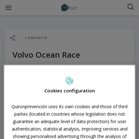
COMPARTIR
Volvo Ocean Race
COVID
PREVENCIÓN
VELA
VOLVO OCEAN RACE
VELA
Cookies configuration
Anterior
Quironprevención uses its own cookies and those of third
parties (located in countries whose legislation does not
guarantee an adequate level of data protection) for user
authentication, statistical analysis, improving services and
showing personalised advertising through the analysis of