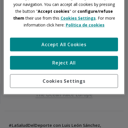
your navigation. You can accept all cookies by pressing
the button "
Accept cookies
" or
configure/refuse
them
their use from this
Cookies Settings
. For more
information click here:
Política de cookies
Siguiente
Accept All Cookies
Reject All
Reconocimientos Médicos
Cookies Settings
The Ocean Race Europe
#LaSaludDelDeporte con Luis León Sánchez,