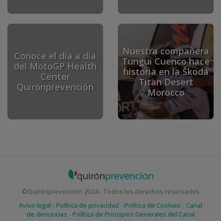
Nuestra compañera
Conoce el día a día
Tungui Cuenco hace
del MotoGP Health
historia en la Škoda
Center
Titan Desert
Quirónprevención
Morocco
©Quirónprevención 2024 - Todos los derechos reservados
Aviso legal
-
Política de privacidad
-
Política de Cookies
-
Canal
de denuncias
-
Política de Principios Generales del Canal